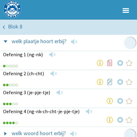
Blok 8
welk plaatje hoort erbij?
Oefening 1 (ng-nk)
Oefening 2 (ch-cht)
Oefening 3 (je-pje-tje)
Oefening 4 (ng-nk-ch-cht-je-pje-tje)
welk woord hoort erbij?