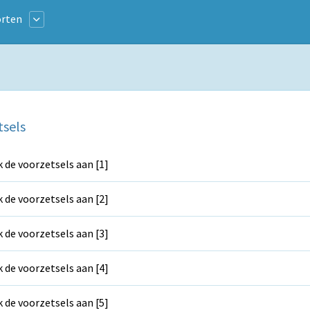
rten
tsels
k de voorzetsels aan [1]
k de voorzetsels aan [2]
k de voorzetsels aan [3]
k de voorzetsels aan [4]
k de voorzetsels aan [5]