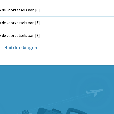
k de voorzetsels aan [6]
k de voorzetsels aan [7]
k de voorzetsels aan [8]
tseluitdrukkingen