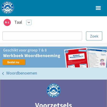
Taal
Woordbenoemen