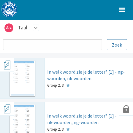
Taal
In welk woord zie je de letter? [1] - ng-
woorden, nk-woorden
Groep 2, 3
In welk woord zie je de letter? [1] -
nk-woorden, ng-woorden
Groep 2, 3