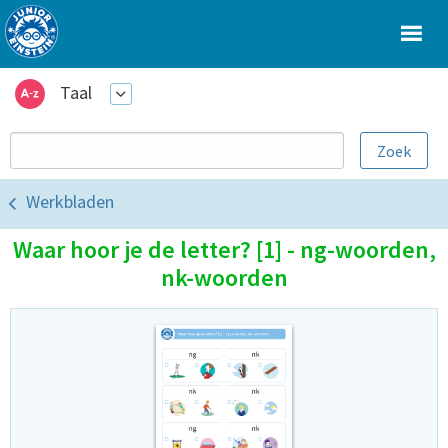
Taal
Werkbladen
Waar hoor je de letter? [1] - ng-woorden,
nk-woorden