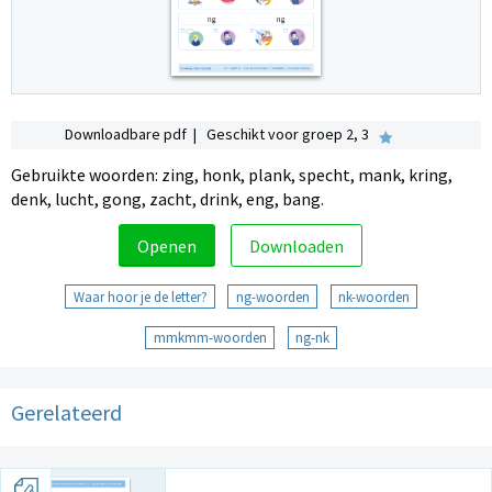
Downloadbare pdf | Geschikt voor groep 2, 3
Gebruikte woorden: zing, honk, plank, specht, mank, kring,
denk, lucht, gong, zacht, drink, eng, bang.
Openen
Downloaden
Waar hoor je de letter?
ng-woorden
nk-woorden
mmkmm-woorden
ng-nk
Gerelateerd