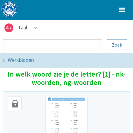
Taal
Werkbladen
In welk woord zie je de letter? [1] - nk-
woorden, ng-woorden