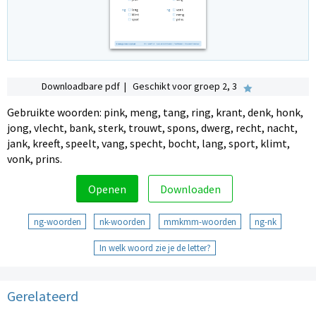
Downloadbare pdf | Geschikt voor groep 2, 3
Gebruikte woorden: pink, meng, tang, ring, krant, denk, honk,
jong, vlecht, bank, sterk, trouwt, spons, dwerg, recht, nacht,
jank, kreeft, speelt, vang, specht, bocht, lang, sport, klimt,
vonk, prins.
Openen
Downloaden
ng-woorden
nk-woorden
mmkmm-woorden
ng-nk
In welk woord zie je de letter?
Gerelateerd