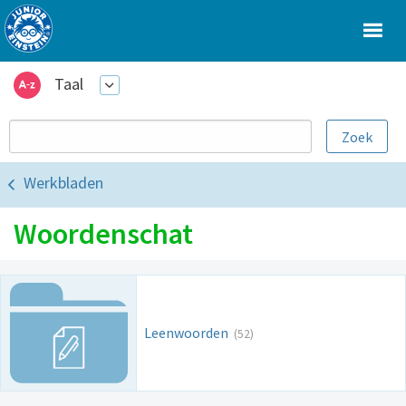
Taal
Werkbladen
Woordenschat
Leenwoorden
(52)