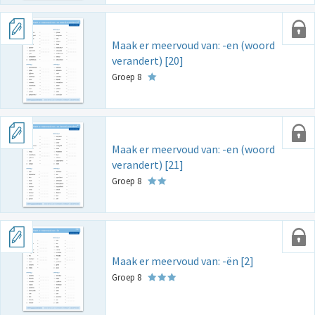
Maak er meervoud van: -en (woord
verandert) [20]
Groep 8
Maak er meervoud van: -en (woord
verandert) [21]
Groep 8
Maak er meervoud van: -ën [2]
Groep 8