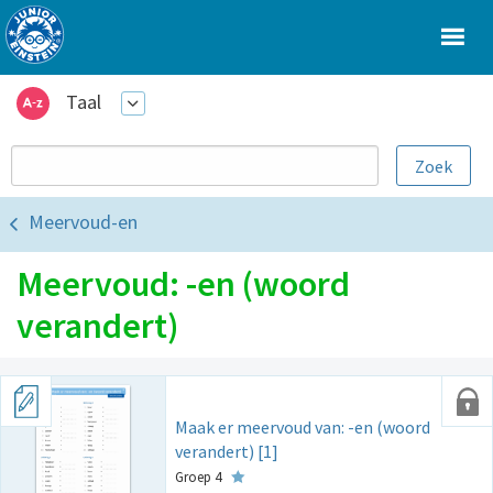
Taal
Meervoud-en
Meervoud: -en (woord
verandert)
Maak er meervoud van: -en (woord
verandert) [1]
Groep 4