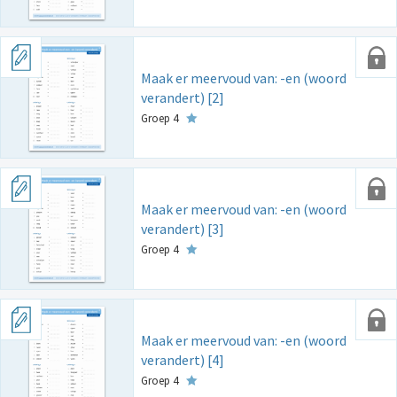
Maak er meervoud van: -en (woord
verandert) [2]
Groep 4
Maak er meervoud van: -en (woord
verandert) [3]
Groep 4
Maak er meervoud van: -en (woord
verandert) [4]
Groep 4