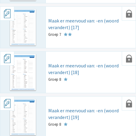
Maak er meervoud van: -en (woord
verandert) [17]
Groep 7
Maak er meervoud van: -en (woord
verandert) [18]
Groep 8
Maak er meervoud van: -en (woord
verandert) [19]
Groep 8