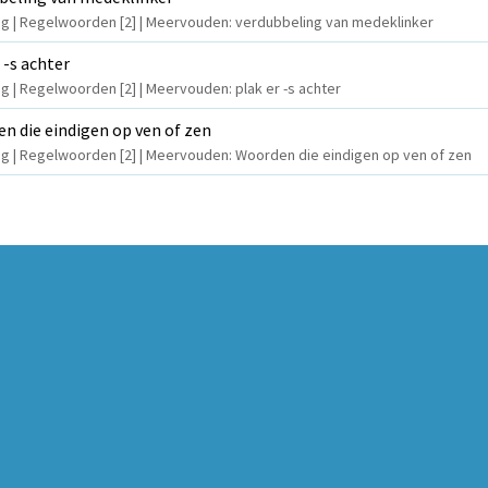
ling | Regelwoorden [2] | Meervouden: verdubbeling van medeklinker
 -s achter
ing | Regelwoorden [2] | Meervouden: plak er -s achter
n die eindigen op ven of zen
ling | Regelwoorden [2] | Meervouden: Woorden die eindigen op ven of zen