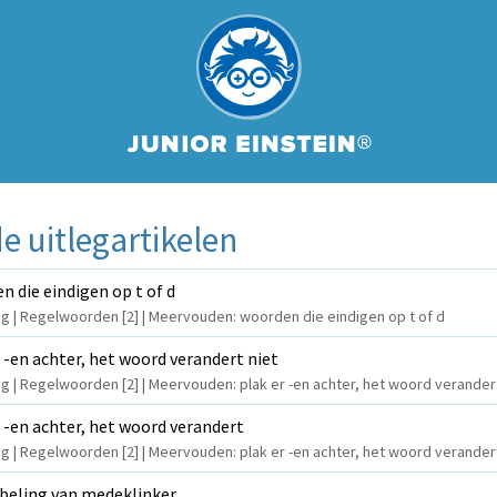
 uitlegartikelen
 die eindigen op t of d
ling | Regelwoorden [2] | Meervouden: woorden die eindigen op t of d
 -en achter, het woord verandert niet
ing | Regelwoorden [2] | Meervouden: plak er -en achter, het woord verander
 -en achter, het woord verandert
ling | Regelwoorden [2] | Meervouden: plak er -en achter, het woord verander
beling van medeklinker