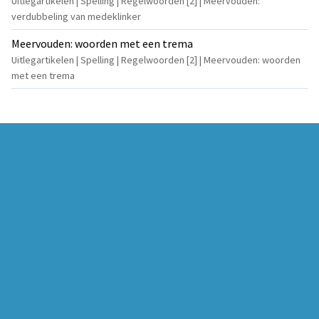
Uitlegartikelen | Spelling | Regelwoorden [2] | Meervouden:
verdubbeling van medeklinker
Meervouden: woorden met een trema
Uitlegartikelen | Spelling | Regelwoorden [2] | Meervouden: woorden
met een trema