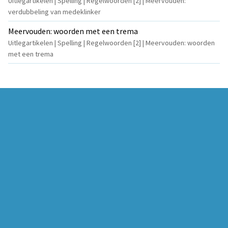
Uitlegartikelen | Spelling | Regelwoorden [2] | Meervouden:
verdubbeling van medeklinker
Meervouden: woorden met een trema
Uitlegartikelen | Spelling | Regelwoorden [2] | Meervouden: woorden
met een trema