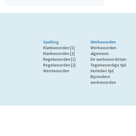
Spelling
Werkwoorden
Klankwoorden [1]
Werkwoorden
Klankwoorden [2]
algemeen
Regelwoorden [1]
De werkwoordstam
Regelwoorden [2]
Tegenwoordige tijd
Weetwoorden
Verleden tijd
Bijzondere
werkwoorden