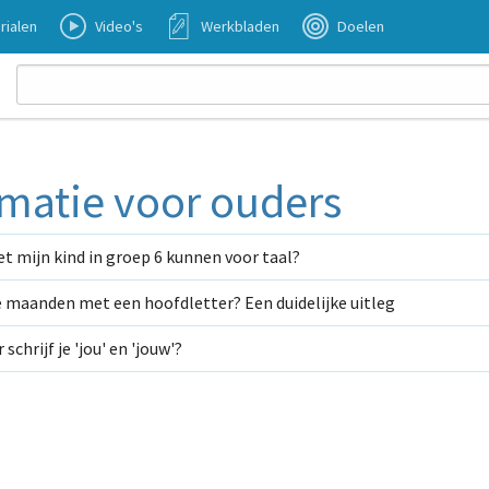
rialen
Video's
Werkbladen
Doelen
rmatie voor ouders
 mijn kind in groep 6 kunnen voor taal?
je maanden met een hoofdletter? Een duidelijke uitleg
schrijf je 'jou' en 'jouw'?