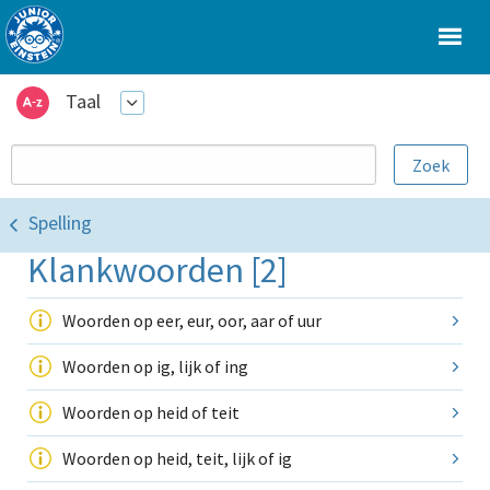
Taal
Spelling
Klankwoorden [2]
Woorden op eer, eur, oor, aar of uur
Woorden op ig, lijk of ing
Woorden op heid of teit
Woorden op heid, teit, lijk of ig