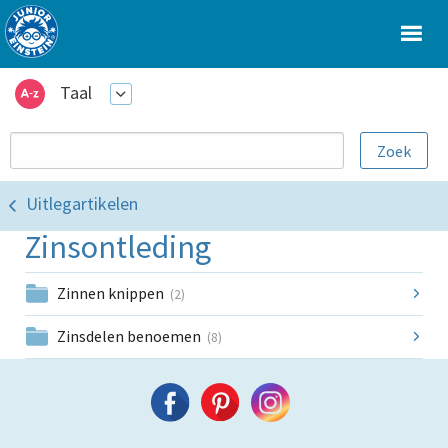
Taal
Uitlegartikelen
Zinsontleding
Zinnen knippen
(2)
Zinsdelen benoemen
(8)