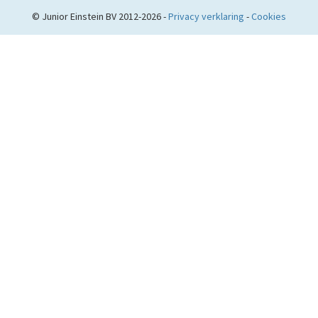
© Junior Einstein BV 2012-2026 -
Privacy verklaring
-
Cookies