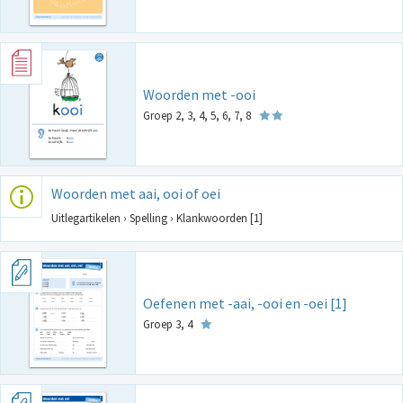
Woorden met -ooi
Groep 2, 3, 4, 5, 6, 7, 8
Woorden met aai, ooi of oei
Uitlegartikelen › Spelling › Klankwoorden [1]
Oefenen met -aai, -ooi en -oei [1]
Groep 3, 4