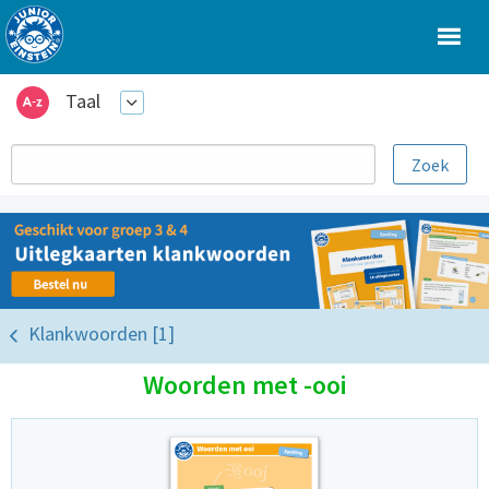
Taal
Klankwoorden [1]
Woorden met -ooi