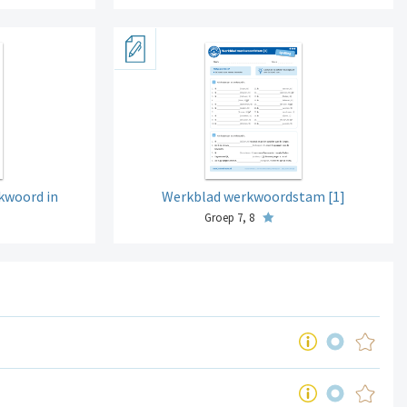
rkwoord in
Werkblad werkwoordstam [1]
Groep 7, 8