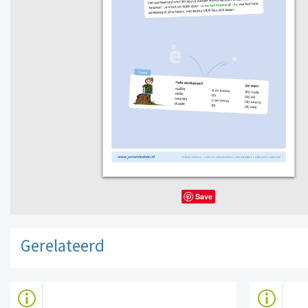
Save
Gerelateerd