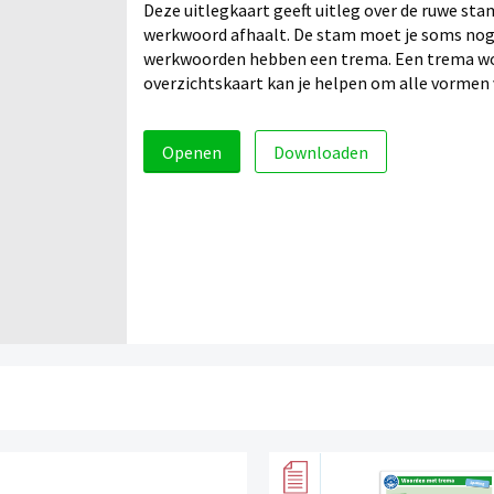
Deze uitlegkaart geeft uitleg over de ruwe stam.
werkwoord afhaalt. De stam moet je soms nog
werkwoorden hebben een trema. Een trema wor
overzichtskaart kan je helpen om alle vormen v
Openen
Downloaden