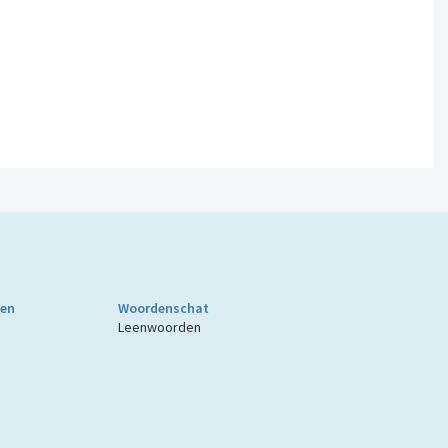
ken
Woordenschat
Leenwoorden