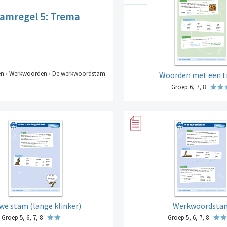
tamregel 5: Trema
elen › Werkwoorden › De werkwoordstam
Woorden met een 
Groep 6, 7, 8
we stam (lange klinker)
Werkwoordsta
Groep 5, 6, 7, 8
Groep 5, 6, 7, 8