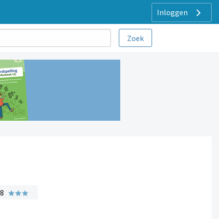
Inloggen
 8