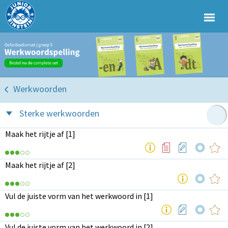
Werkwoorden
Sterke werkwoorden
Maak het rijtje af [1]
Maak het rijtje af [2]
Vul de juiste vorm van het werkwoord in [1]
Vul de juiste vorm van het werkwoord in [2]