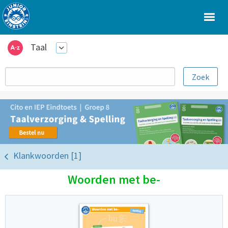
Taal
Klankwoorden [1]
Woorden met be-