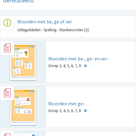
Gerelateerd
Woorden met be, ge of ver
Uitlegartikelen › Spelling › Klankwoorden [1]
Woorden met be-, ge- en ver-
Groep 3, 4, 5, 6, 7, 8
Woorden met ge-
Groep 3, 4, 5, 6, 7, 8