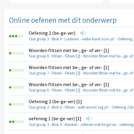
Online oefenen met dit onderwerp
Oefening 2 (be-ge-ver)
Taal groep 3
›
Blok 9
›
Luisteren
›
welke klank hoor je?
›
Oefening 2
Woorden flitsen met be-, ge- of ver- [1]
Taal groep 8
›
Flitsen
›
Flitsen [2]
›
Woorden flitsen met be-, ge- of 
Woorden flitsen met be-, ge- of ver- [1]
Taal groep 7
›
Flitsen
›
Flitsen [2]
›
Woorden flitsen met be-, ge- of 
Woorden flitsen met be-, ge- of ver- [1]
Taal groep 6
›
Flitsen
›
Flitsen [2]
›
Woorden flitsen met be-, ge- of 
Oefening 2 (be-ge-ver) [1]
Taal groep 3
›
Blok 9
›
Flitsen
›
welk woord zag je?
›
Oefening 2 (be
oefening 1 (be-ge-ver) [1]
Taal groep 3
›
Blok 9
›
Klanken
›
oefenen met be-ge-ver
›
oefening 