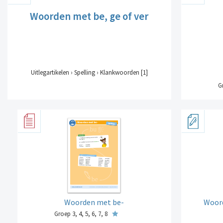
Woorden met be, ge of ver
Uitlegartikelen › Spelling › Klankwoorden [1]
Gr
Woorden met be-
Woord
Groep 3, 4, 5, 6, 7, 8