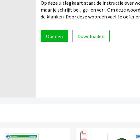
Op deze uitlegkaart staat de instructie over wo
maar je schrijft be-, ge- en ver-. Om deze woo
de klanken. Door deze woorden veel te oefenen, 
Openen
Downloaden