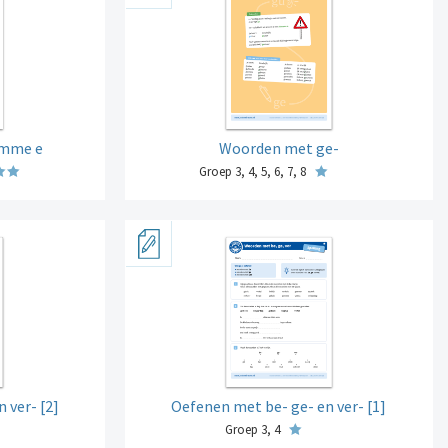
omme e
Woorden met ge-
Groep 3, 4, 5, 6, 7, 8
 ver- [2]
Oefenen met be- ge- en ver- [1]
Groep 3, 4