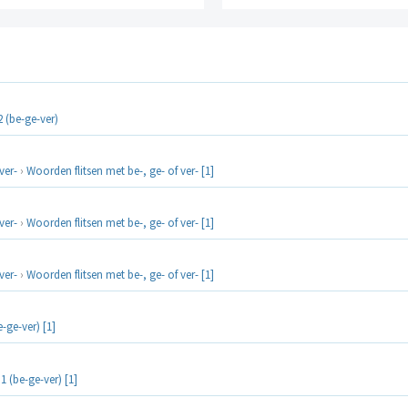
 (be-ge-ver)
ver-
›
Woorden flitsen met be-, ge- of ver- [1]
ver-
›
Woorden flitsen met be-, ge- of ver- [1]
ver-
›
Woorden flitsen met be-, ge- of ver- [1]
-ge-ver) [1]
1 (be-ge-ver) [1]