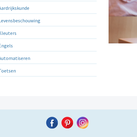
ardrijkskunde
evensbeschouwing
leuters
ngels
utomatiseren
Toetsen