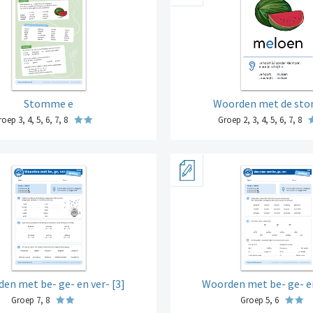
Stomme e
Woorden met de st
oep 3, 4, 5, 6, 7, 8
Groep 2, 3, 4, 5, 6, 7, 8
en met be- ge- en ver- [3]
Woorden met be- ge- en
Groep 7, 8
Groep 5, 6