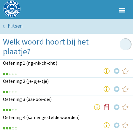
Flitsen
Welk woord hoort bij het
plaatje?
Oefening 1 (ng-nk-ch-cht )
Oefening 2 (je-pje-tje)
Oefening 3 (aai-ooi-oei)
Oefening 4 (samengestelde woorden)