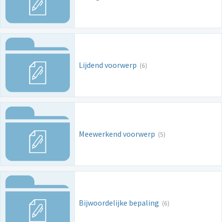
Lijdend voorwerp
(6)
Meewerkend voorwerp
(5)
Bijwoordelijke bepaling
(6)