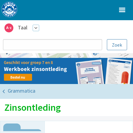
Taal
Grammatica
Zinsontleding