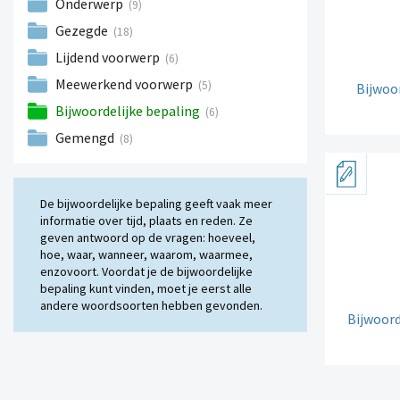
Onderwerp
(9)
Gezegde
(18)
Lijdend voorwerp
(6)
Meewerkend voorwerp
(5)
Bijwoor
Bijwoordelijke bepaling
(6)
Gemengd
(8)
De bijwoordelijke bepaling geeft vaak meer
informatie over tijd, plaats en reden. Ze
geven antwoord op de vragen: hoeveel,
hoe, waar, wanneer, waarom, waarmee,
enzovoort. Voordat je de bijwoordelijke
bepaling kunt vinden, moet je eerst alle
andere woordsoorten hebben gevonden.
Bijwoord