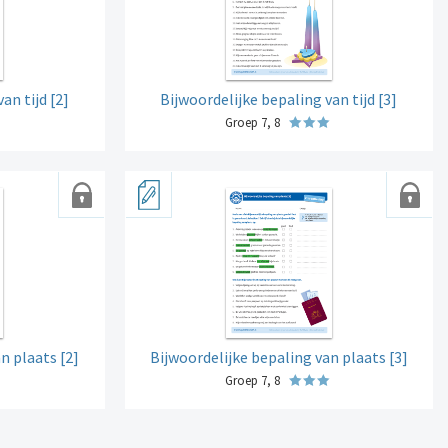
an tijd [2]
Bijwoordelijke bepaling van tijd [3]
Groep 7, 8
n plaats [2]
Bijwoordelijke bepaling van plaats [3]
Groep 7, 8