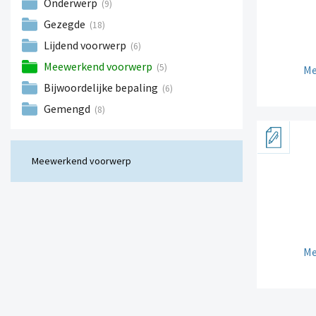
Onderwerp
(9)
Gezegde
(18)
Lijdend voorwerp
(6)
Meewerkend voorwerp
(5)
Me
Bijwoordelijke bepaling
(6)
Gemengd
(8)
Meewerkend voorwerp
Me