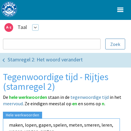
Taal
Stamregel 2: Het woord verandert
Tegenwoordige tijd - Rijtjes
(stamregel 2)
De
hele werkwoorden
staan in de
tegenwoordige tijd
in het
meervoud
.
Ze eindigen meestal op
en
en soms op
n
.
Hele werkwoorden
maken, lopen, gapen, spelen, meten, smeren, leren,