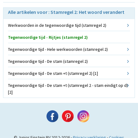
Alle artikelen voor : Stamregel 2: Het woord verandert
Werkwoorden in de tegenwoordige tijd (stamregel 2)
Tegenwoordige tijd - Rijtjes (stamregel 2)
Tegenwoordige tijd - Hele werkwoorden (stamregel 2)
Tegenwoordige tijd - De stam (stamregel 2)
Tegenwoordige tijd - De stam +t (stamregel 2) [1]
Tegenwoordige tijd - De stam +t (stamregel 2 - stam eindigt op d)
[2]
© Junior Einstein BV 2012-2026 -
Privacy verklaring
-
Cookies