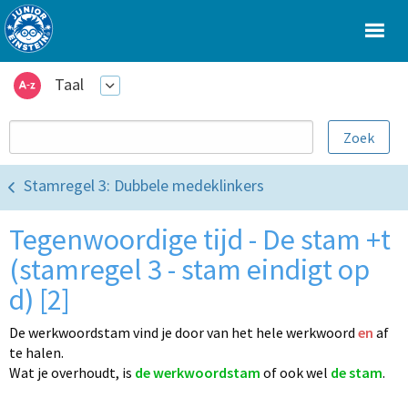
Taal
Stamregel 3: Dubbele medeklinkers
Tegenwoordige tijd - De stam +t
(stamregel 3 - stam eindigt op
d) [2]
De werkwoordstam vind je door van het hele werkwoord
en
af
te halen.
Wat je overhoudt, is
de werkwoordstam
of ook wel
de stam
.