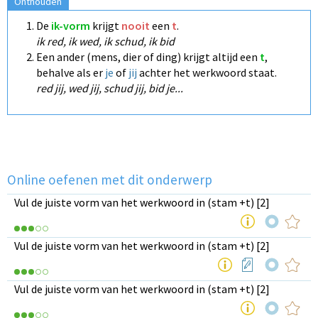
Onthouden
De
ik-vorm
krijgt
nooit
een
t
.
ik red, ik wed, ik schud, ik bid
Een ander (mens, dier of ding) krijgt altijd een
t
,
behalve als er
je
of
jij
achter het werkwoord staat.
red jij, wed jij, schud jij, bid je...
Online oefenen met dit onderwerp
Vul de juiste vorm van het werkwoord in (stam +t) [2]
Vul de juiste vorm van het werkwoord in (stam +t) [2]
Vul de juiste vorm van het werkwoord in (stam +t) [2]