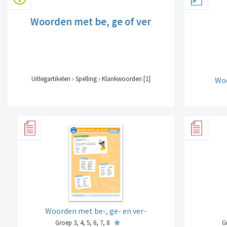
Woorden met be, ge of ver
Uitlegartikelen › Spelling › Klankwoorden [1]
Woo
Woorden met be-, ge- en ver-
Groep 3, 4, 5, 6, 7, 8
Gr