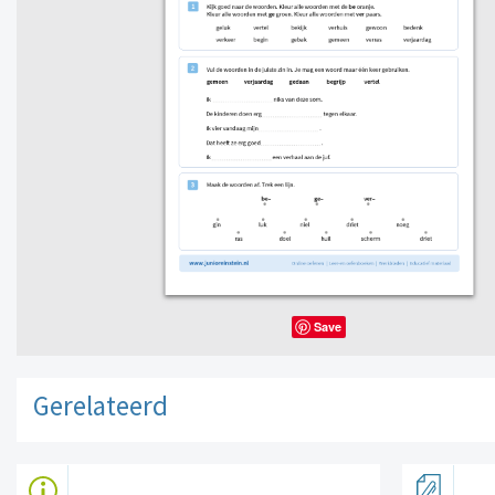
Save
Gerelateerd