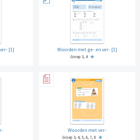
er- [1]
Woorden met ge- en ver- [1]
Groep 3, 4
e-
Woorden met ver-
Groep 3, 4, 5, 6, 7, 8