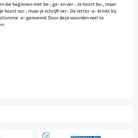
n die beginnen met be-, ge- en ver-. Je hoort bu-, maar
 je hoort vur-, maar je schrijft ver-. De letter -e- klinkt bij
de stomme -e- genoemd. Door deze woorden veel te
en.