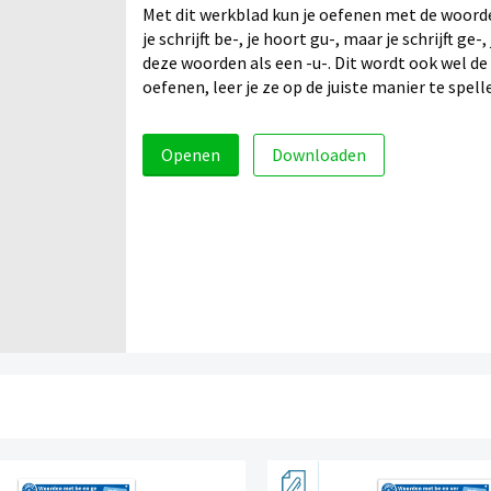
Met dit werkblad kun je oefenen met de woorde
je schrijft be-, je hoort gu-, maar je schrijft ge-,
deze woorden als een -u-. Dit wordt ook wel 
oefenen, leer je ze op de juiste manier te spell
Openen
Downloaden