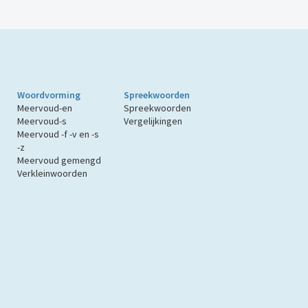
Woordvorming
Spreekwoorden
Meervoud-en
Spreekwoorden
Meervoud-s
Vergelijkingen
Meervoud -f -v en -s
-z
Meervoud gemengd
Verkleinwoorden