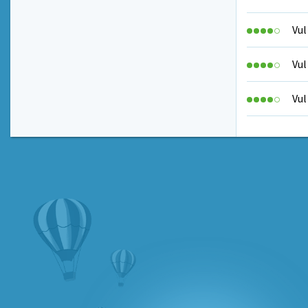
Vul
Vul
Vul