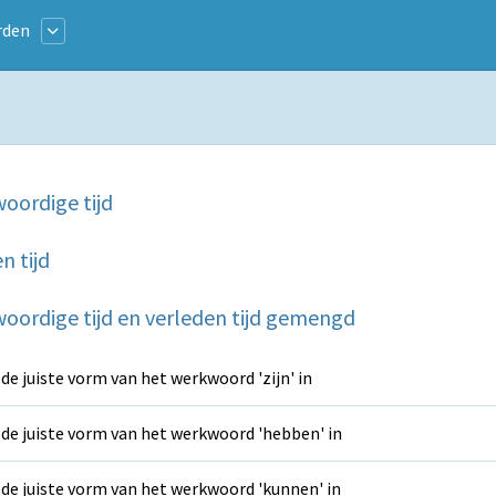
rden
oordige tijd
n tijd
oordige tijd en verleden tijd gemengd
 de juiste vorm van het werkwoord 'zijn' in
 de juiste vorm van het werkwoord 'hebben' in
 de juiste vorm van het werkwoord 'kunnen' in