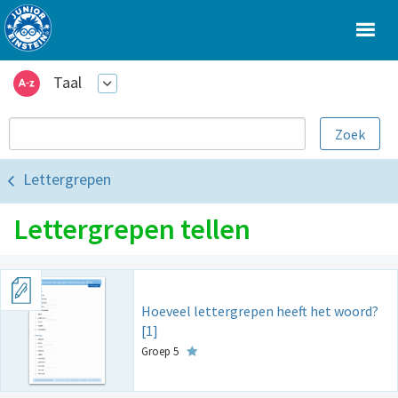
Taal
Lettergrepen
Lettergrepen tellen
Hoeveel lettergrepen heeft het woord?
[1]
Groep 5