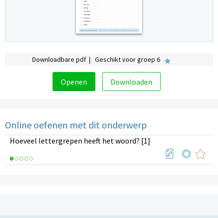
Downloadbare pdf | Geschikt voor groep 6
Openen
Downloaden
Online oefenen met dit onderwerp
Hoeveel lettergrepen heeft het woord? [1]