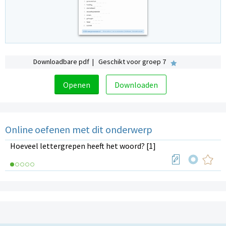
Downloadbare pdf | Geschikt voor groep 7
Openen
Downloaden
Online oefenen met dit onderwerp
Hoeveel lettergrepen heeft het woord? [1]