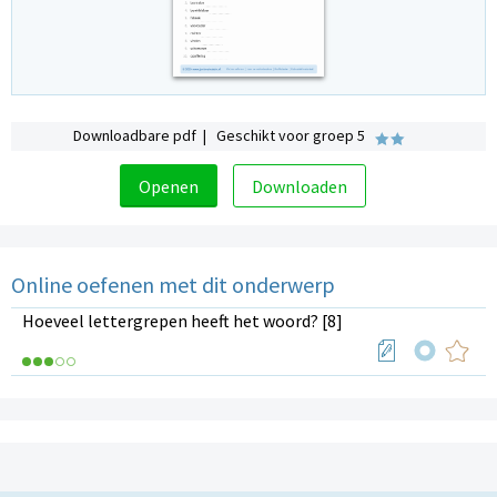
Downloadbare pdf | Geschikt voor groep 5
Openen
Downloaden
Online oefenen met dit onderwerp
Hoeveel lettergrepen heeft het woord? [8]