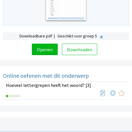
Downloadbare pdf | Geschikt voor groep 5
Openen
Downloaden
Online oefenen met dit onderwerp
Hoeveel lettergrepen heeft het woord? [3]