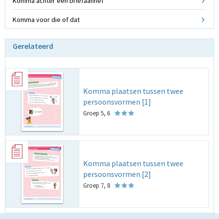
Komma achter een briefaanhef
Komma voor die of dat
Gerelateerd
Komma plaatsen tussen twee
persoonsvormen [1]
Groep 5, 6
Komma plaatsen tussen twee
persoonsvormen [2]
Groep 7, 8