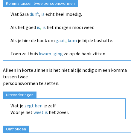
Komma tussen twee persoonsvormen
Wat Sara
durft
,
is
echt heel moedig.
Als het goed
is
,
is
het morgen mooi weer.
Als je hier de hoek om
gaat
,
kom
je bij de bushalte.
Toen ze thuis
kwam
,
ging
ze op de bank zitten.
Alleen in korte zinnen is het niet altijd nodig om een komma
tussen twee
persoonsvormen te zetten.
Uitzonderingen
Wat je
zegt ben
je zelf.
Voor je het
weet is
het zover.
Onthouden