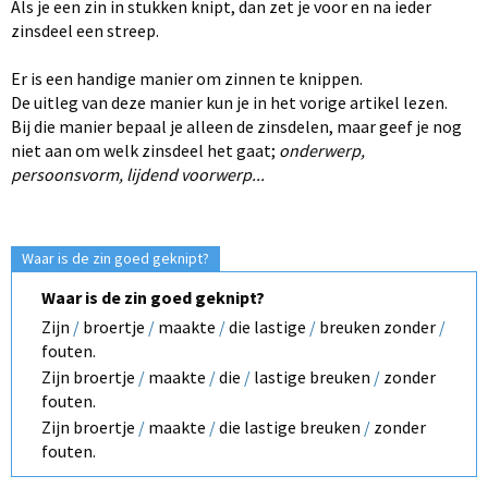
Als je een zin in stukken knipt, dan zet je voor en na ieder
zinsdeel een streep.
Er is een handige manier om zinnen te knippen.
De uitleg van deze manier kun je in het vorige artikel lezen.
Bij die manier bepaal je alleen de zinsdelen, maar geef je nog
niet aan om welk zinsdeel het gaat;
onderwerp,
persoonsvorm, lijdend voorwerp...
Waar is de zin goed geknipt?
Waar is de zin goed geknipt?
Zijn
/
broertje
/
maakte
/
die lastige
/
breuken zonder
/
fouten.
Zijn broertje
/
maakte
/
die
/
lastige breuken
/
zonder
fouten.
Zijn broertje
/
maakte
/
die lastige breuken
/
zonder
fouten.