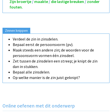
Zijn broertje
/
maakte
/
die lastige breuken
/
zonder
fouten.
Zinnen knippen
Verdeel de zin in zinsdelen.
Bepaal eerst de persoonsvorm (pv).
Maak steeds een andere zin; de woorden voor de
persoonsvorm vormen één zinsdeel.
Zet tussen de zinsdelen een streep; je knipt de zin
dan in stukken.
Bepaal alle zinsdelen.
Op welke manier is de zin juist geknipt?
Online oefenen met dit onderwerp