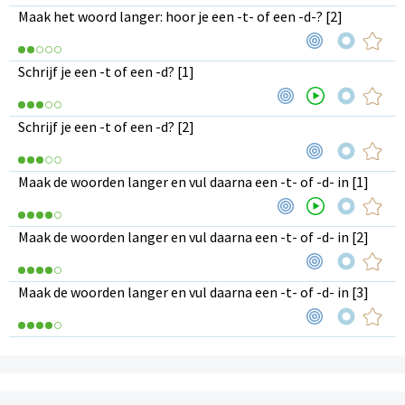
Maak het woord langer: hoor je een -t- of een -d-? [2]
Schrijf je een -t of een -d? [1]
Schrijf je een -t of een -d? [2]
Maak de woorden langer en vul daarna een -t- of -d- in [1]
Maak de woorden langer en vul daarna een -t- of -d- in [2]
Maak de woorden langer en vul daarna een -t- of -d- in [3]