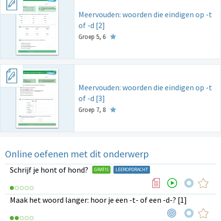
Meervouden: woorden die eindigen op -t
of -d [2]
Groep 5, 6
Meervouden: woorden die eindigen op -t
of -d [3]
Groep 7, 8
Online oefenen met dit onderwerp
Schrijf je hont of hond?
GRATIS
LEEROPDRACHT
Maak het woord langer: hoor je een -t- of een -d-? [1]