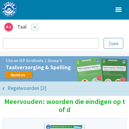
Taal
Regelwoorden [2]
Meervouden: woorden die eindigen op t
of d