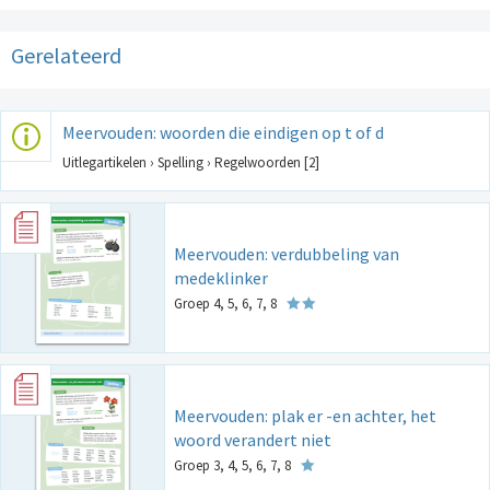
Gerelateerd
Meervouden: woorden die eindigen op t of d
Uitlegartikelen › Spelling › Regelwoorden [2]
Meervouden: verdubbeling van
medeklinker
Groep 4, 5, 6, 7, 8
Meervouden: plak er -en achter, het
woord verandert niet
Groep 3, 4, 5, 6, 7, 8