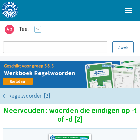
Taal
Regelwoorden [2]
Meervouden: woorden die eindigen op -t
of -d [2]