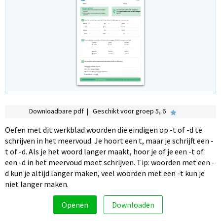
Downloadbare pdf | Geschikt voor groep 5, 6
Oefen met dit werkblad woorden die eindigen op -t of -d te
schrijven in het meervoud. Je hoort een t, maar je schrijft een -
t of -d. Als je het woord langer maakt, hoor je of je een -t of
een -d in het meervoud moet schrijven. Tip: woorden met een -
d kun je altijd langer maken, veel woorden met een -t kun je
niet langer maken.
Openen
Downloaden