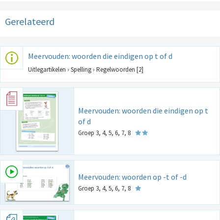
Gerelateerd
Meervouden: woorden die eindigen op t of d
Uitlegartikelen › Spelling › Regelwoorden [2]
Meervouden: woorden die eindigen op t
of d
Groep 3, 4, 5, 6, 7, 8
Meervouden: woorden op -t of -d
Groep 3, 4, 5, 6, 7, 8