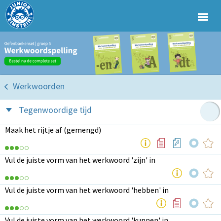
Werkwoorden
Tegenwoordige tijd
Maak het rijtje af (gemengd)
Vul de juiste vorm van het werkwoord 'zijn' in
Vul de juiste vorm van het werkwoord 'hebben' in
Vul de juiste vorm van het werkwoord 'kunnen' in