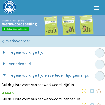
Werkwoorden
Tegenwoordige tijd
Verleden tijd
Tegenwoordige tijd en verleden tijd gemengd
Vul de juiste vorm van het werkwoord 'zijn' in
Vul de juiste vorm van het werkwoord 'hebben' in