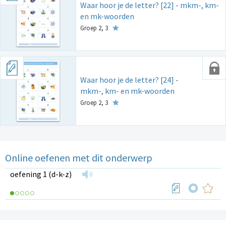
Waar hoor je de letter? [22] - mkm-, km-
en mk-woorden
Groep 2, 3
Waar hoor je de letter? [24] -
mkm-, km- en mk-woorden
Groep 2, 3
Online oefenen met dit onderwerp
oefening 1 (d-k-z)