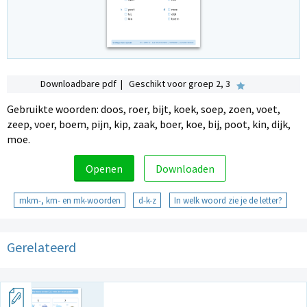
Downloadbare pdf | Geschikt voor groep 2, 3
Gebruikte woorden: doos, roer, bijt, koek, soep, zoen, voet,
zeep, voer, boem, pijn, kip, zaak, boer, koe, bij, poot, kin, dijk,
moe.
Openen
Downloaden
mkm-, km- en mk-woorden
d-k-z
In welk woord zie je de letter?
Gerelateerd