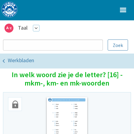
Taal
Werkbladen
In welk woord zie je de letter? [16] -
mkm-, km- en mk-woorden