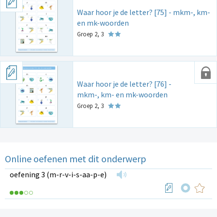
Waar hoor je de letter? [75] - mkm-, km-
en mk-woorden
Groep 2, 3
Waar hoor je de letter? [76] -
mkm-, km- en mk-woorden
Groep 2, 3
Online oefenen met dit onderwerp
oefening 3 (m-r-v-i-s-aa-p-e)