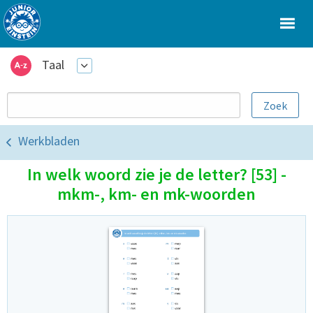
Taal
Werkbladen
In welk woord zie je de letter? [53] -
mkm-, km- en mk-woorden