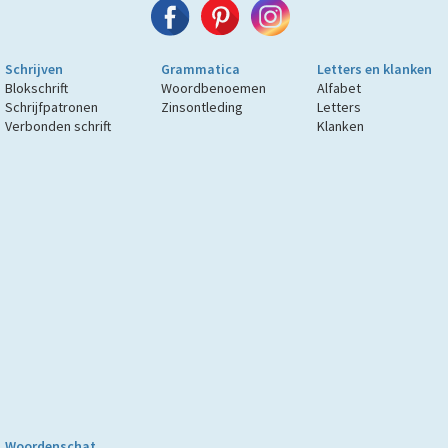
Schrijven
Grammatica
Letters en klanken
Blokschrift
Woordbenoemen
Alfabet
Schrijfpatronen
Zinsontleding
Letters
Verbonden schrift
Klanken
Woordenschat