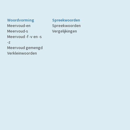
Woordvorming
Spreekwoorden
Meervoud-en
Spreekwoorden
Meervoud-s
Vergelijkingen
Meervoud -f -v en -s
-z
Meervoud gemengd
Verkleinwoorden