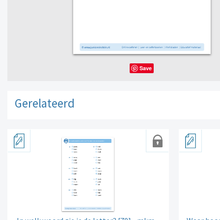
Save
Gerelateerd