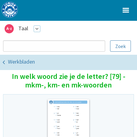
Taal
Werkbladen
In welk woord zie je de letter? [79] -
mkm-, km- en mk-woorden