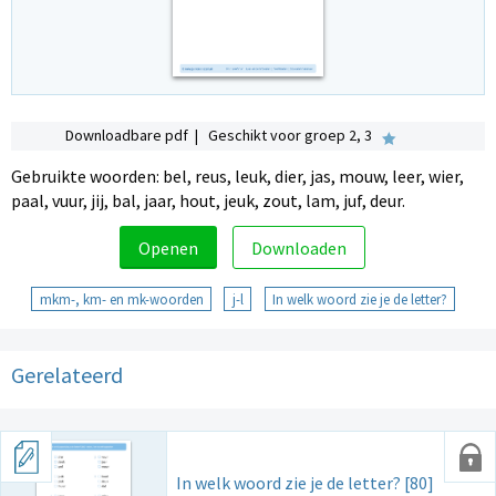
Downloadbare pdf | Geschikt voor groep 2, 3
Gebruikte woorden: bel, reus, leuk, dier, jas, mouw, leer, wier,
paal, vuur, jij, bal, jaar, hout, jeuk, zout, lam, juf, deur.
Openen
Downloaden
mkm-, km- en mk-woorden
j-l
In welk woord zie je de letter?
Gerelateerd
In welk woord zie je de letter? [80]