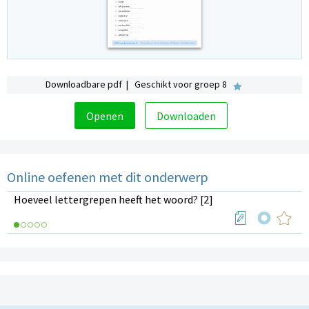
Downloadbare pdf | Geschikt voor groep 8
Openen
Downloaden
Online oefenen met dit onderwerp
Hoeveel lettergrepen heeft het woord? [2]