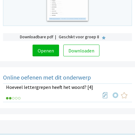
Downloadbare pdf | Geschikt voor groep 8
Openen
Downloaden
Online oefenen met dit onderwerp
Hoeveel lettergrepen heeft het woord? [4]