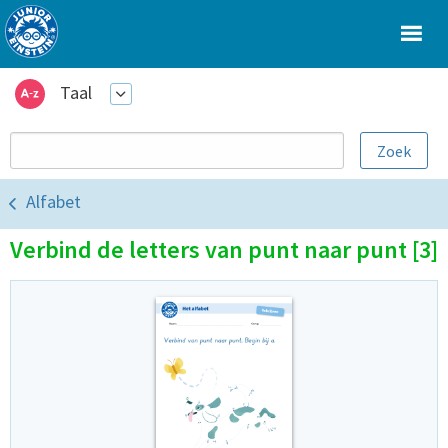
Taal
Alfabet
Verbind de letters van punt naar punt [3]