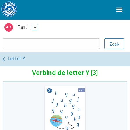
Taal
Letter Y
Verbind de letter Y [3]