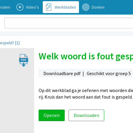
rialen
Video's
Werkbladen
Doelen
espeld? [1]
Welk woord is fout gesp
Downloadbare pdf | Geschikt voor groep 5
Op dit werkblad ga je oefenen met woorden die 
rij. Kruis dan het woord aan dat fout is gespeld
Openen
Downloaden