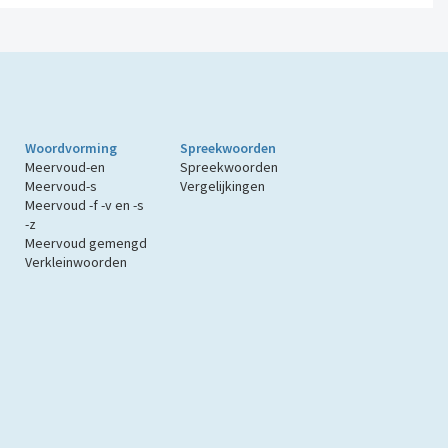
Woordvorming
Spreekwoorden
Meervoud-en
Spreekwoorden
Meervoud-s
Vergelijkingen
Meervoud -f -v en -s
-z
Meervoud gemengd
Verkleinwoorden