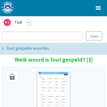
Taal
Fout gespelde woorden
Welk woord is fout gespeld? [3]