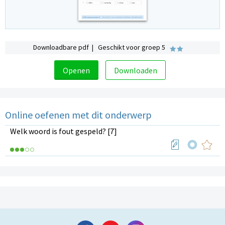
Downloadbare pdf | Geschikt voor groep 5
Openen
Downloaden
Online oefenen met dit onderwerp
Welk woord is fout gespeld? [7]