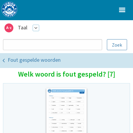
Taal
Fout gespelde woorden
Welk woord is fout gespeld? [7]