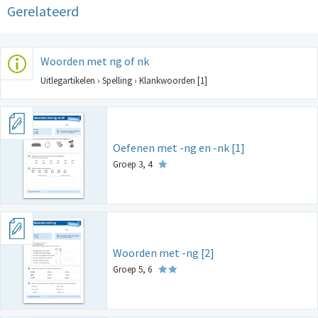
Gerelateerd
Woorden met ng of nk
Uitlegartikelen › Spelling › Klankwoorden [1]
Oefenen met -ng en -nk [1]
Groep 3, 4
Woorden met -ng [2]
Groep 5, 6