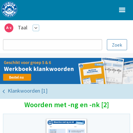
Taal
Klankwoorden [1]
Woorden met -ng en -nk [2]