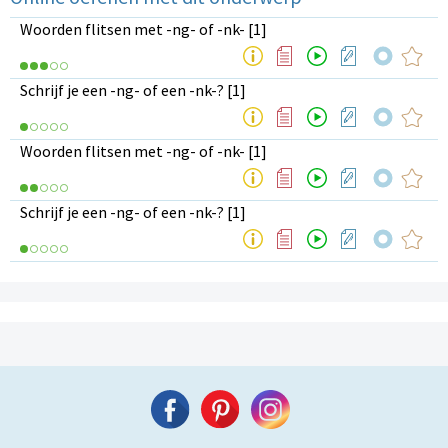
Woorden flitsen met -ng- of -nk- [1]
Schrijf je een -ng- of een -nk-? [1]
Woorden flitsen met -ng- of -nk- [1]
Schrijf je een -ng- of een -nk-? [1]